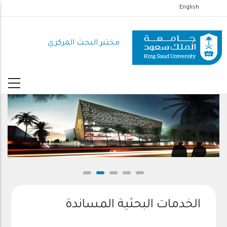
تجاوز
English
إلى
المحتوى
مختبر البحث المركزي
الرئيسي
CRL
الخدمات البحثية المساندة